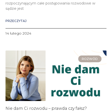
rozpoczynającym całe postępowania rozwodowe w
sądzie jest
PRZECZYTAJ
14 lutego 2024
ROZWÓD
Nie dam Ci rozwodu – prawda czy fałsz?