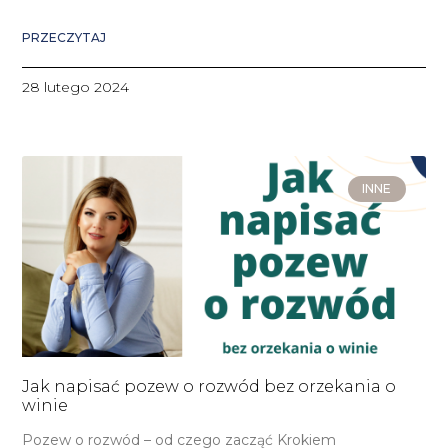
PRZECZYTAJ
28 lutego 2024
INNE
Jak napisać pozew o rozwód bez orzekania o
winie
Pozew o rozwód – od czego zacząć Krokiem