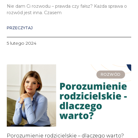
Nie dam Ci rozwodu – prawda czy fałsz? Każda sprawa o
rozwód jest inna. Czasem
PRZECZYTAJ
5 lutego 2024
ROZWÓD
Porozumienie rodzicielskie – dlaczego warto?