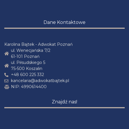
Dane Kontaktowe
Karolina Bajtek - Adwokat Poznań
ul. Wenecjańska 7/2
61-101 Poznań
ul. Piłsudskiego 5
75-500 Koszalin
+48 600 225 332
kancelaria@adwokatbajtek.pl
NIP: 4990614400
Znajdź nas!