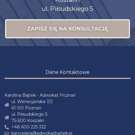
ul. Piłsudskiego 5
ZAPISZ SIĘ NA KONSULTACJĘ
Dane Kontaktowe
Karolina Bajtek - Adwokat Poznań
ul. Wenecjańska 7/2
61-101 Poznań
ul. Piłsudskiego 5
75-500 Koszalin
+48 600 225 332
kancelaria@adwokatbajtek.pl