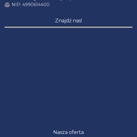
NIP: 4990614400
Znajdź nas!
Nasza oferta