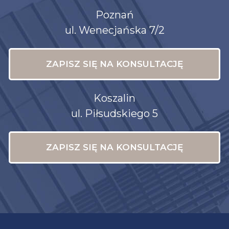
Poznań
ul. Wenecjańska 7/2
ZAPISZ SIĘ NA KONSULTACJĘ
Koszalin
ul. Piłsudskiego 5
ZAPISZ SIĘ NA KONSULTACJĘ