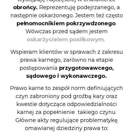
obrońcy.
Reprezentuję podejrzanego, a
następnie oskarżonego. Jestem też często
pełnomocnikiem pokrzywdzonego
.
Wówczas przed sądem jestem
oskarżycielem posiłkowym
.
Wspieram klientów w sprawach z zakresu
prawa karnego, zarówno na etapie
postępowania
przygotowawcego,
sądowego i wykonawczego.
Prawo karne to zespół norm definiujących
czyn zabroniony pod groźbą kary oraz
kwestie dotyczące odpowiedzialności
karnej za popełnienie takiego czynu.
Główne akty regulujące problematykę
omawianej dziedziny prawa to: