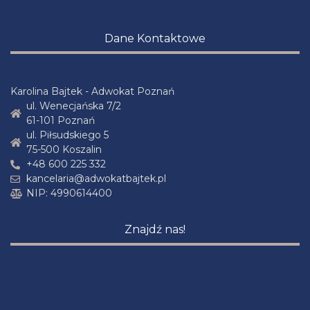
Dane Kontaktowe
Karolina Bajtek - Adwokat Poznań
ul. Wenecjańska 7/2
61-101 Poznań
ul. Piłsudskiego 5
75-500 Koszalin
+48 600 225 332
kancelaria@adwokatbajtek.pl
NIP: 4990614400
Znajdź nas!