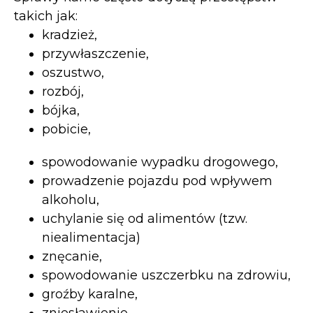
takich jak:
kradzież,
przywłaszczenie,
oszustwo,
rozbój,
bójka,
pobicie,
spowodowanie wypadku drogowego,
prowadzenie pojazdu pod wpływem
alkoholu,
uchylanie się od alimentów (tzw.
niealimentacja)
znęcanie,
spowodowanie uszczerbku na zdrowiu,
groźby karalne,