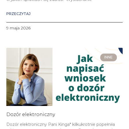
PRZECZYTAJ
9 maja 2026
INNE
Dozór elektroniczny
Dozór elektroniczny Pani Kinga* kilkukrotnie popełniła