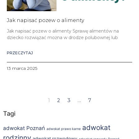
Jak napisać pozew o alimenty
Jak napisać pozew o alimenty Sprawę alimentów na
dziecko rozwiązać można w drodze polubownej lub
PRZECZYTAJ
13 marca 2025
1
2
3
…
7
Tagi
adwokat
adwokat Poznań
adwokat prawo karne
rodzinny
adwokat rozwodowy