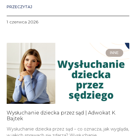
PRZECZYTAJ
1 czerwca 2026
INNE
Wysłuchanie dziecka przez sąd | Adwokat K.
Bajtek
Wysłuchanie dziecka przez sąd – co oznacza, jak wygląda,
w jakich sprawach się zdarza? Wysłuchanie