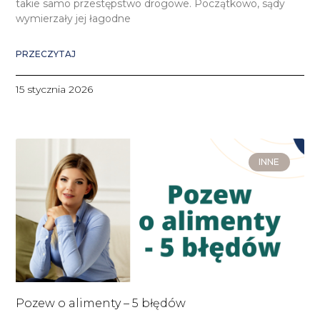
takie samo przestępstwo drogowe. Początkowo, sądy
wymierzały jej łagodne
PRZECZYTAJ
15 stycznia 2026
INNE
Pozew o alimenty – 5 błędów