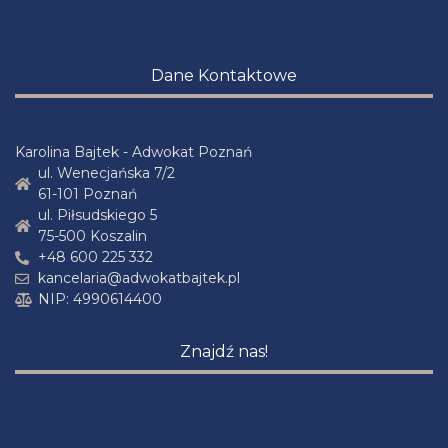
Dane Kontaktowe
Karolina Bajtek - Adwokat Poznań
ul. Wenecjańska 7/2
61-101 Poznań
ul. Piłsudskiego 5
75-500 Koszalin
+48 600 225 332
kancelaria@adwokatbajtek.pl
NIP: 4990614400
Znajdź nas!