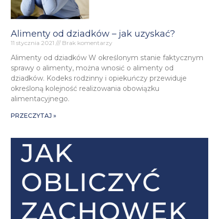
Alimenty od dziadków – jak uzyskać?
11 stycznia 2021
Brak komentarzy
Alimenty od dziadków W określonym stanie faktycznym
sprawy o alimenty, można wnosić o alimenty od
dziadków. Kodeks rodzinny i opiekuńczy przewiduje
określoną kolejność realizowania obowiązku
alimentacyjnego.
PRZECZYTAJ »