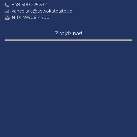
+48 600 225 332
kancelaria@adwokatbajtek.pl
NIP: 4990614400
Znajdź nas!