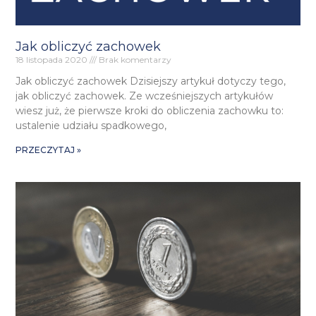
Jak obliczyć zachowek
18 listopada 2020
Brak komentarzy
Jak obliczyć zachowek Dzisiejszy artykuł dotyczy tego,
jak obliczyć zachowek. Ze wcześniejszych artykułów
wiesz już, że pierwsze kroki do obliczenia zachowku to:
ustalenie udziału spadkowego,
PRZECZYTAJ »