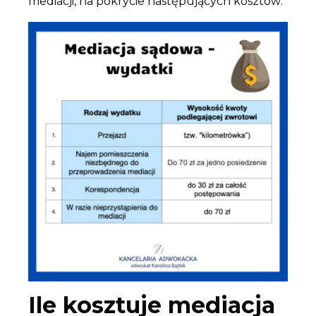
mediacji, na pokrycie następujących kosztów:
Ile kosztuje mediacja