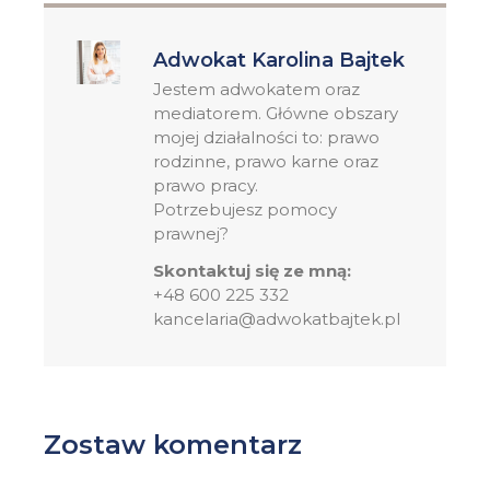
Adwokat Karolina Bajtek
Jestem adwokatem oraz
mediatorem. Główne obszary
mojej działalności to: prawo
rodzinne, prawo karne oraz
prawo pracy.
Potrzebujesz pomocy
prawnej?
Skontaktuj się ze mną:
+48 600 225 332
kancelaria@adwokatbajtek.pl
Zostaw komentarz