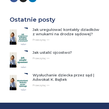
Ostatnie posty
Jak uregulować kontakty dziadków
z wnukami na drodze sądowej?
Przeczytaj >>
Jak ustalić ojcostwo?
Przeczytaj >>
Wysłuchanie dziecka przez sąd |
Adwokat K. Bajtek
Przeczytaj >>
Znajdź mnie na Facebooku