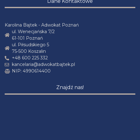
Dane Kontaktowe
Karolina Bajtek - Adwokat Poznań
ul. Wenecjańska 7/2
61-101 Poznań
ul. Piłsudskiego 5
75-500 Koszalin
+48 600 225 332
kancelaria@adwokatbajtek.pl
NIP: 4990614400
Znajdź nas!