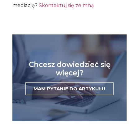
mediację?
Skontaktuj się ze mną.
Chcesz dowiedzieć się
więcej?
MAM PYTANIE DO ARTYKUŁU