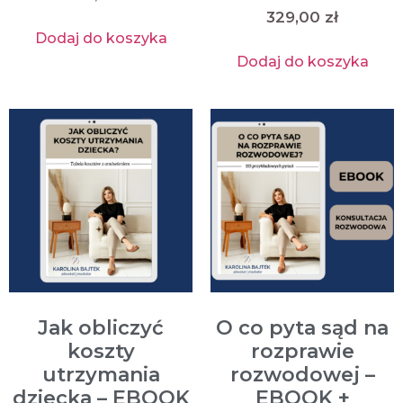
329,00
zł
Dodaj do koszyka
Dodaj do koszyka
Jak obliczyć
O co pyta sąd na
koszty
rozprawie
utrzymania
rozwodowej –
dziecka – EBOOK
EBOOK +