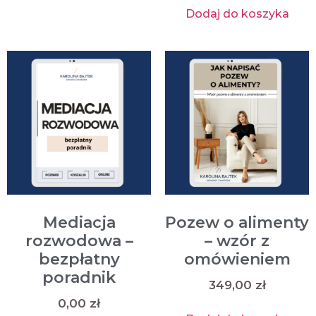
Dodaj do koszyka
Mediacja
Pozew o alimenty
rozwodowa –
– wzór z
bezpłatny
omówieniem
poradnik
349,00
zł
0,00
zł