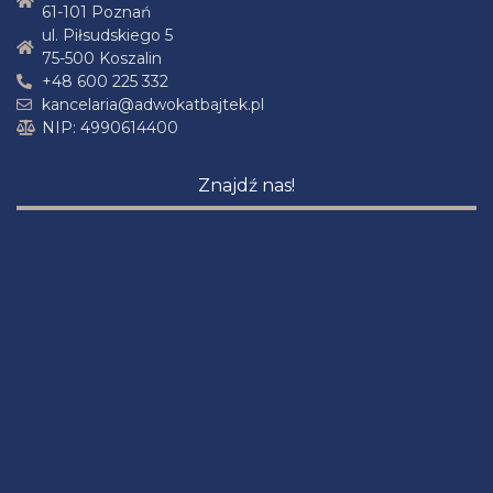
61-101 Poznań
ul. Piłsudskiego 5
75-500 Koszalin
+48 600 225 332
kancelaria@adwokatbajtek.pl
NIP: 4990614400
Znajdź nas!