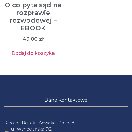
O co pyta sąd na
rozprawie
rozwodowej –
EBOOK
49,00
zł
Dodaj do koszyka
Dane Kontaktowe
Karolina Bajtek - Adwokat Poznań
ul. Wenecjańska 7/2