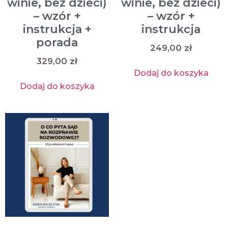
winie, bez dzieci)
winie, bez dzieci)
– wzór +
– wzór +
instrukcja +
instrukcja
porada
249,00
zł
329,00
zł
Dodaj do koszyka
Dodaj do koszyka