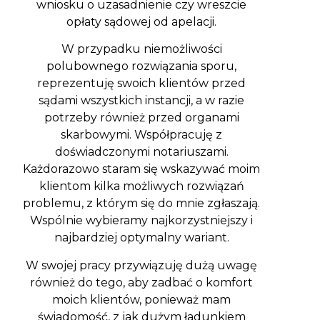
wniosku o uzasadnienie czy wreszcie
opłaty sądowej od apelacji.
W przypadku niemożliwości
polubownego rozwiązania sporu,
reprezentuję swoich klientów przed
sądami wszystkich instancji, a w razie
potrzeby również przed organami
skarbowymi. Współpracuję z
doświadczonymi notariuszami.
Każdorazowo staram się wskazywać moim
klientom kilka możliwych rozwiązań
problemu, z którym się do mnie zgłaszają.
Wspólnie wybieramy najkorzystniejszy i
najbardziej optymalny wariant.
W swojej pracy przywiązuję dużą uwagę
również do tego, aby zadbać o komfort
moich klientów, ponieważ mam
świadomość, z jak dużym ładunkiem