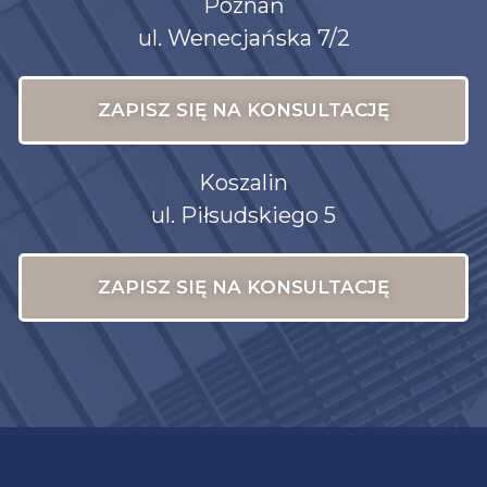
Poznań
ul. Wenecjańska 7/2
ZAPISZ SIĘ NA KONSULTACJĘ
Koszalin
ul. Piłsudskiego 5
ZAPISZ SIĘ NA KONSULTACJĘ