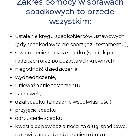
Zakres pomocy w sprawach
spadkowych to przede
wszystkim:
ustalenie kręgu spadkobierców ustawowych
(gdy spadkodawca nie sporządził testamentu),
stwierdzenie nabycia spadku
(spadek po
rodzicach oraz po pozostałych krewnych)
niegodność dziedziczenia,
wydziedziczenie,
unieważnienie testamentu,
zachowek,
dział spadku (zniesienie współwłasności),
przyjęcie spadku,
odrzucenie spadku,
kwestia odpowiedzialności za długi spadkowe,
np. związana z dziedziczeniem długu,