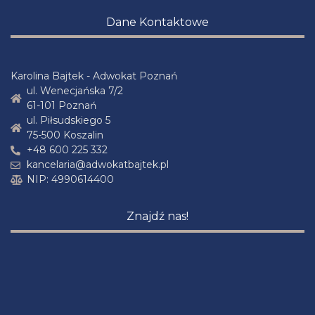
Dane Kontaktowe
Karolina Bajtek - Adwokat Poznań
ul. Wenecjańska 7/2
61-101 Poznań
ul. Piłsudskiego 5
75-500 Koszalin
+48 600 225 332
kancelaria@adwokatbajtek.pl
NIP: 4990614400
Znajdź nas!