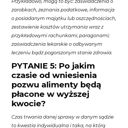
Przykładowo, mogą to być: zaświadczenia o
zarobkach, zeznania podatkowe, informacja
o posiadanym majątku lub oszczędnościach,
zestawienie kosztów utrzymania wraz z
przykładowymi rachunkami, paragonami;
zaświadczenia lekarskie o odbywanym
leczeniu bądź pogorszonym stanie zdrowia.
PYTANIE 5: Po jakim
czasie od wniesienia
pozwu alimenty będą
płacone w wyższej
kwocie?
Czas trwania danej sprawy w danym sądzie
to kwestia indywidualna i taka, na którą