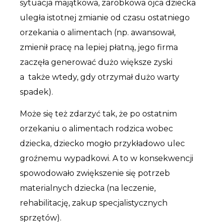
sytuacja majątkowa, zarobkowa ojca dziecka
uległa istotnej zmianie od czasu ostatniego
orzekania o alimentach (np. awansował,
zmienił pracę na lepiej płatną, jego firma
zaczęła generować dużo większe zyski
a także wtedy, gdy otrzymał dużo warty
spadek).
Może się też zdarzyć tak, że po ostatnim
orzekaniu o alimentach rodzica wobec
dziecka, dziecko mogło przykładowo ulec
groźnemu wypadkowi. A to w konsekwencji
spowodowało zwiększenie się potrzeb
materialnych dziecka (na leczenie,
rehabilitację, zakup specjalistycznych
sprzętów).