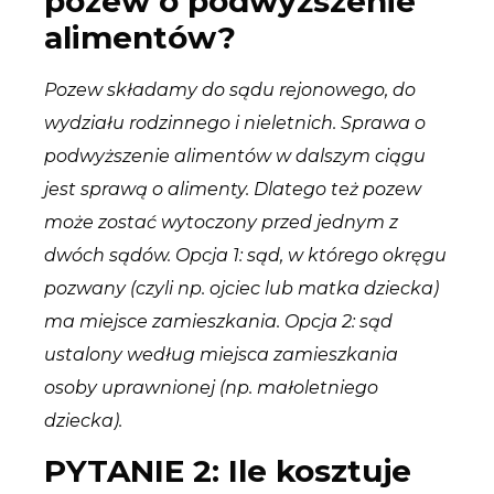
pozew o podwyższenie
alimentów?
Pozew składamy do sądu rejonowego, do
wydziału rodzinnego i nieletnich. Sprawa o
podwyższenie alimentów w dalszym ciągu
jest sprawą o alimenty. Dlatego też pozew
może zostać wytoczony przed jednym z
dwóch sądów. Opcja 1: sąd, w którego okręgu
pozwany (czyli np. ojciec lub matka dziecka)
ma miejsce zamieszkania. Opcja 2: sąd
ustalony według miejsca zamieszkania
osoby uprawnionej (np. małoletniego
dziecka).
PYTANIE 2: Ile kosztuje