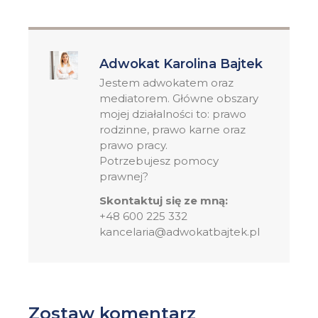
Adwokat Karolina Bajtek
Jestem adwokatem oraz
mediatorem. Główne obszary
mojej działalności to: prawo
rodzinne, prawo karne oraz
prawo pracy.
Potrzebujesz pomocy
prawnej?
Skontaktuj się ze mną:
+48 600 225 332
kancelaria@adwokatbajtek.pl
Zostaw komentarz