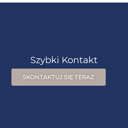
Znajdź mnie na Facebooku
Szybki Kontakt
SKONTAKTUJ SIĘ TERAZ