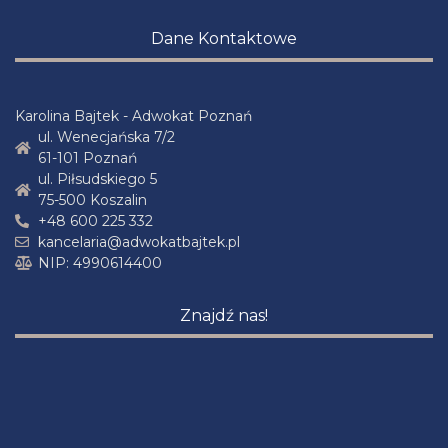
Dane Kontaktowe
Karolina Bajtek - Adwokat Poznań
ul. Wenecjańska 7/2
61-101 Poznań
ul. Piłsudskiego 5
75-500 Koszalin
+48 600 225 332
kancelaria@adwokatbajtek.pl
NIP: 4990614400
Znajdź nas!