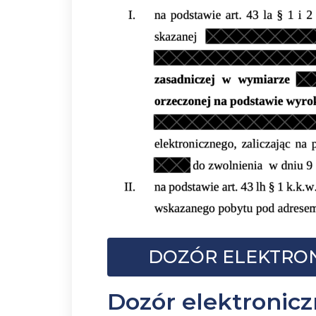
DOZÓR ELEKTRONI
Dozór elektronicz