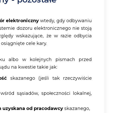
ór elektroniczny
wtedy, gdy
odbywaniu
stemie dozoru elektronicznego nie stoją
ględy wskazujące, że w razie odbycia
osiągnięte cele kary.
u albo w kolejnych pismach przed
ądu na kwestie takie jak:
ość
skazanego (jeśli tak rzeczywiście
ród sąsiadów, społeczności lokalnej,
m uzyskana od pracodawcy
skazanego,