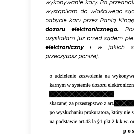
wykonywanie kary. Po przeanali
wystąpiłam do właściwego są
odbycie kary przez Panią King
dozoru elektronicznego.
Pozy
uzyskałam już przed sądem pier
elektroniczny
i w jakich sp
przeczytasz poniżej.