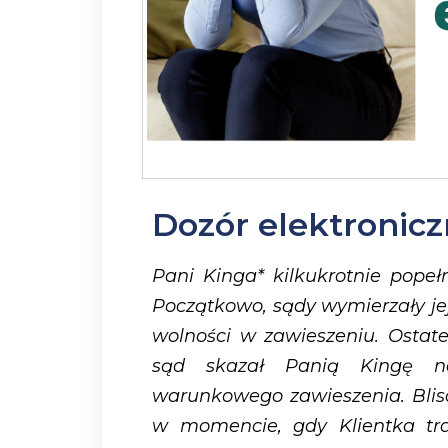
Dozór elektronic
Pani Kinga* kilkukrotnie popeł
Początkowo, sądy wymierzały je
wolności w zawieszeniu. Ostate
sąd skazał Panią Kingę n
warunkowego zawieszenia. Blisc
w momencie, gdy Klientka tra