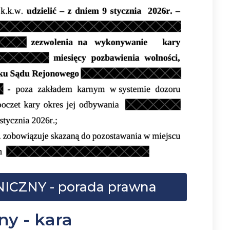
CZNY - porada prawna
ny - kara