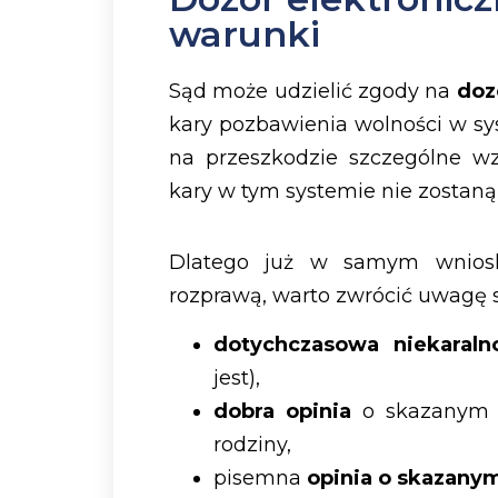
warunki
Sąd może udzielić zgody na
doz
kary pozbawienia wolności w sy
na przeszkodzie szczególne wz
kary w tym systemie nie zostaną 
Dlatego już w samym wniosk
rozprawą, warto zwrócić uwagę s
dotychczasowa niekaraln
jest),
dobra opinia
o skazanym wś
rodziny,
pisemna
opinia o skazany