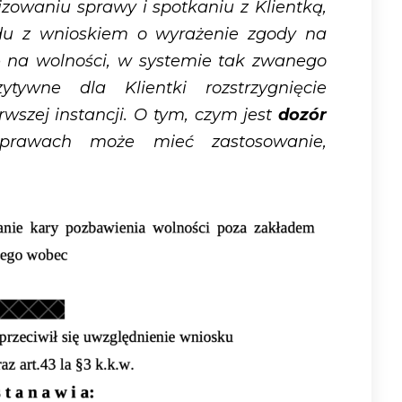
zowaniu sprawy i spotkaniu z Klientką,
du z wnioskiem o wyrażenie zgody na
ę na wolności, w systemie tak zwanego
tywne dla Klientki rozstrzygnięcie
wszej instancji. O tym, czym jest
dozór
rawach może mieć zastosowanie,