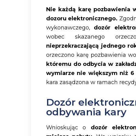
Nie każdą karę pozbawienia
dozoru elektronicznego.
Zgodni
wykonawczego,
dozór elektro
wobec skazanego orzecz
nieprzekraczającą jednego ro
orzeczono karę pozbawienia w
któremu do odbycia w zakładz
wymiarze nie większym niż 6
kara zasądzona w ramach recyd
Dozór elektronicz
odbywania kary
Wnioskując o
dozór elektron