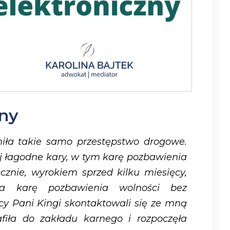
zny
niła takie samo przestępstwo drogowe.
j łagodne kary, w tym karę pozbawienia
cznie, wyrokiem sprzed kilku miesięcy,
a karę pozbawienia wolności bez
y Pani Kingi skontaktowali się ze mną
fiła do zakładu karnego i rozpoczęła