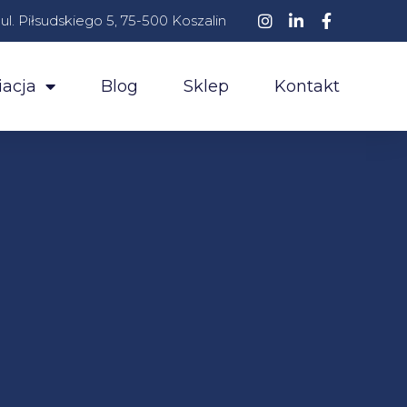
ul. Piłsudskiego 5, 75-500 Koszalin
acja
Blog
Sklep
Kontakt