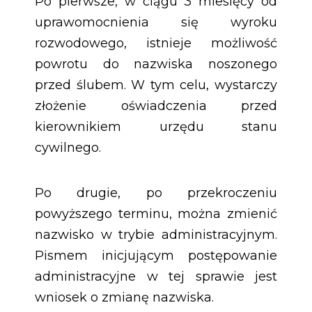
Po pierwsze, w ciągu 3 miesięcy od
uprawomocnienia się wyroku
rozwodowego, istnieje możliwość
powrotu do nazwiska noszonego
przed ślubem. W tym celu, wystarczy
złożenie oświadczenia przed
kierownikiem urzędu stanu
cywilnego.
Po drugie, po przekroczeniu
powyższego terminu, można zmienić
nazwisko w trybie administracyjnym.
Pismem inicjującym postępowanie
administracyjne w tej sprawie jest
wniosek o zmianę nazwiska.