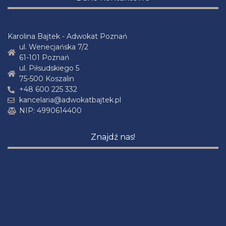
Karolina Bajtek - Adwokat Poznań
ul. Wenecjańska 7/2
61-101 Poznań
ul. Piłsudskiego 5
75-500 Koszalin
+48 600 225 332
kancelaria@adwokatbajtek.pl
NIP: 4990614400
Znajdź nas!