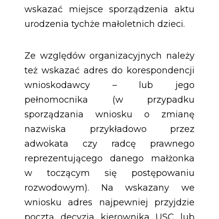
wskazać miejsce sporządzenia aktu
urodzenia tychże małoletnich dzieci.
Ze względów organizacyjnych należy
też wskazać adres do korespondencji
wnioskodawcy – lub jego
pełnomocnika (w przypadku
sporządzania wniosku o zmianę
nazwiska przykładowo przez
adwokata czy radcę prawnego
reprezentującego danego małżonka
w toczącym się postępowaniu
rozwodowym). Na wskazany we
wniosku adres najpewniej przyjdzie
pocztą decyzja kierownika USC lub