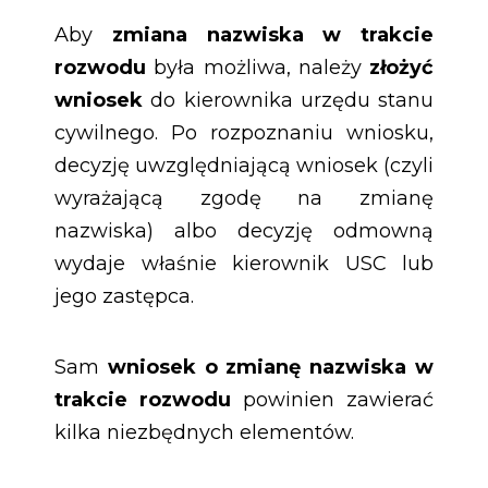
Aby
zmiana nazwiska w trakcie
rozwodu
była możliwa, należy
złożyć
wniosek
do kierownika urzędu stanu
cywilnego. Po rozpoznaniu wniosku,
decyzję uwzględniającą wniosek (czyli
wyrażającą zgodę na zmianę
nazwiska) albo decyzję odmowną
wydaje właśnie kierownik USC lub
jego zastępca.
Sam
wniosek o zmianę nazwiska w
trakcie rozwodu
powinien zawierać
kilka niezbędnych elementów.