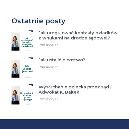
Ostatnie posty
Jak uregulować kontakty dziadków
z wnukami na drodze sądowej?
Przeczytaj >>
Jak ustalić ojcostwo?
Przeczytaj >>
Wysłuchanie dziecka przez sąd |
Adwokat K. Bajtek
Przeczytaj >>
Znajdź mnie na Facebooku