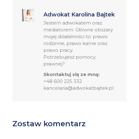
Adwokat Karolina Bajtek
Jestem adwokatem oraz
mediatorem. Główne obszary
mojej działalności to: prawo
rodzinne, prawo karne oraz
prawo pracy.
Potrzebujesz pomocy
prawnej?
Skontaktuj się ze mną:
+48 600 225 332
kancelaria@adwokatbajtek.pl
Zostaw komentarz