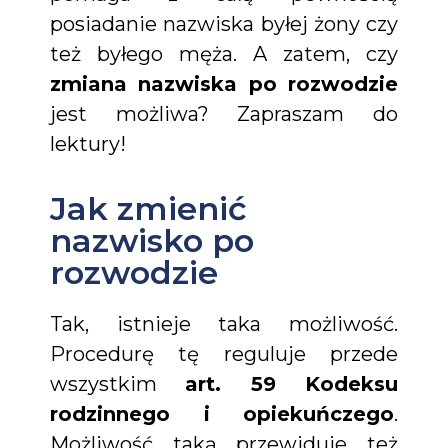
posiadanie nazwiska byłej żony czy
też byłego męża. A zatem, czy
zmiana nazwiska po rozwodzie
jest możliwa? Zapraszam do
lektury!
Jak zmienić
nazwisko po
rozwodzie
Tak, istnieje taka możliwość.
Procedurę tę reguluje przede
wszystkim
art. 59 Kodeksu
rodzinnego i opiekuńczego
.
Możliwość taką przewiduje też