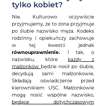
tylko kobiet?
Nie. Kulturowo oczywiście
przyjmujemy, że to żona przyjmuje
po ślubie nazwisko męża. Kodeks
rodzinny i opiekuńczy zachowuje
w tej kwestii jednak
równouprawnienie.
I tak, o
nazwisku, które
każdy z
małżonków
będzie nosił po ślubie,
decydują sami małżonkowie.
Składają oświadczenie przed
kierownikiem USC. Małżonkowie
mogą nosić wspólne nazwisko,
będące dotychczasowym