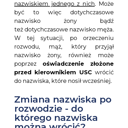
nazwiskiem jednego z nich
. Może
być to więc dotychczasowe
nazwisko żony bądź
też dotychczasowe nazwisko męża.
W tej sytuacji, po orzeczeniu
rozwodu, mąż, który przyjął
nazwisko żony, również może
poprzez
oświadczenie złożone
przed kierownikiem USC
wrócić
do nazwiska, które nosił wcześniej.
Zmiana nazwiska po
rozwodzie - do
którego nazwiska
można wrócić?