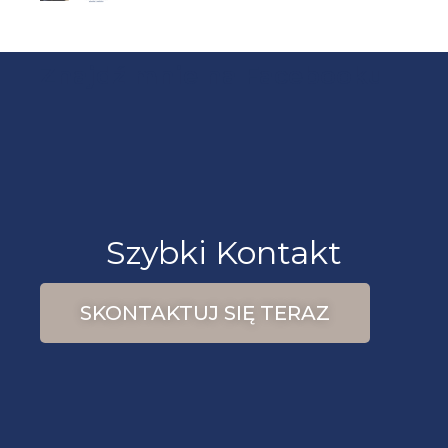
Znajdź mnie na Facebooku
Szybki Kontakt
SKONTAKTUJ SIĘ TERAZ