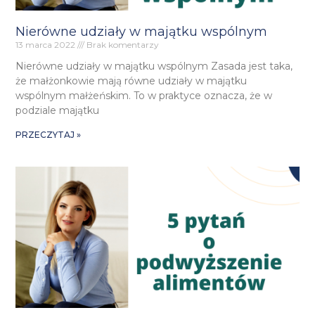
Nierówne udziały w majątku wspólnym
13 marca 2022
Brak komentarzy
Nierówne udziały w majątku wspólnym Zasada jest taka,
że małżonkowie mają równe udziały w majątku
wspólnym małżeńskim. To w praktyce oznacza, że w
podziale majątku
PRZECZYTAJ »