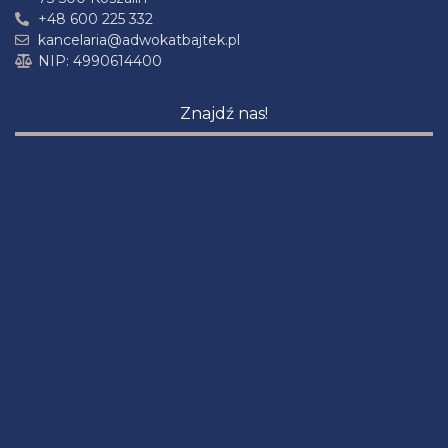
+48 600 225 332
kancelaria@adwokatbajtek.pl
NIP: 4990614400
Znajdź nas!