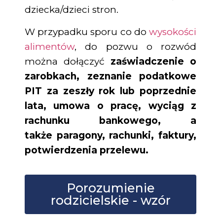
dziecka/dzieci stron.
W przypadku sporu co do
wysokości
alimentów
, do pozwu o rozwód
można dołączyć
zaświadczenie o
zarobkach, zeznanie podatkowe
PIT za zeszły rok lub poprzednie
lata, umowa o pracę, wyciąg z
rachunku bankowego, a
także
paragony, rachunki, faktury,
potwierdzenia przelewu.
Porozumienie
rodzicielskie - wzór