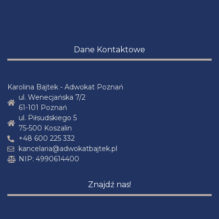
Dane Kontaktowe
Karolina Bajtek - Adwokat Poznań
ul. Wenecjańska 7/2
61-101 Poznań
ul. Piłsudskiego 5
75-500 Koszalin
+48 600 225 332
kancelaria@adwokatbajtek.pl
NIP: 4990614400
Znajdź nas!