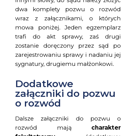
Innymi słowy, do sądu należy złożyć
dwa komplety pozwu o rozwód
wraz z załącznikami, o których
mowa poniżej. Jeden egzemplarz
trafi do akt sprawy, zaś drugi
zostanie doręczony przez sąd po
zarejestrowaniu sprawy i nadaniu jej
sygnatury, drugiemu małżonkowi.
Dodatkowe
załączniki do pozwu
o rozwód
Dalsze załączniki do pozwu o
rozwód mają
charakter