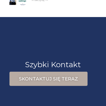
Przeczytaj >>
Znajdź mnie na Facebooku
Szybki Kontakt
SKONTAKTUJ SIĘ TERAZ