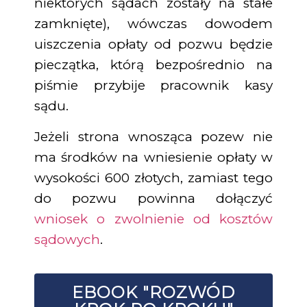
niektórych sądach zostały na stałe
zamknięte), wówczas dowodem
uiszczenia opłaty od pozwu będzie
pieczątka, którą bezpośrednio na
piśmie przybije pracownik kasy
sądu.
Jeżeli strona wnosząca pozew nie
ma środków na wniesienie opłaty w
wysokości 600 złotych, zamiast tego
do pozwu powinna dołączyć
wniosek o zwolnienie od kosztów
sądowych
.
EBOOK "ROZWÓD