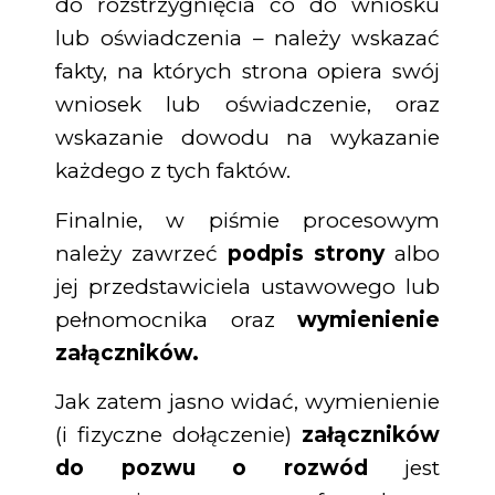
do rozstrzygnięcia co do wniosku
lub oświadczenia – należy wskazać
fakty, na których strona opiera swój
wniosek lub oświadczenie, oraz
wskazanie dowodu na wykazanie
każdego z tych faktów.
Finalnie, w piśmie procesowym
należy zawrzeć
podpis strony
albo
jej przedstawiciela ustawowego lub
pełnomocnika oraz
wymienienie
załączników.
Jak zatem jasno widać, wymienienie
(i fizyczne dołączenie)
załączników
do pozwu o rozwód
jest