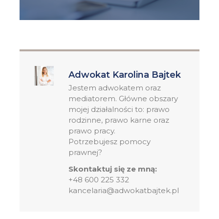
Adwokat Karolina Bajtek
Jestem adwokatem oraz
mediatorem. Główne obszary
mojej działalności to: prawo
rodzinne, prawo karne oraz
prawo pracy.
Potrzebujesz pomocy
prawnej?
Skontaktuj się ze mną:
+48 600 225 332
kancelaria@adwokatbajtek.pl