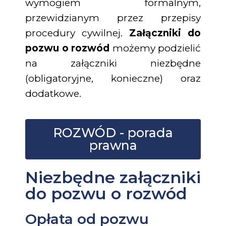
wymogiem formalnym,
przewidzianym przez przepisy
procedury cywilnej.
Załączniki do
pozwu o rozwód
możemy podzielić
na załączniki niezbędne
(obligatoryjne, konieczne) oraz
dodatkowe.
ROZWÓD - porada
prawna
Niezbędne załączniki
do pozwu o rozwód
Opłata od pozwu