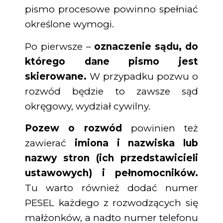
pismo procesowe powinno spełniać
określone wymogi.
Po pierwsze –
oznaczenie sądu, do
którego dane pismo jest
skierowane.
W przypadku pozwu o
rozwód będzie to zawsze sąd
okręgowy, wydział cywilny.
Pozew o rozwód
powinien też
zawierać
imiona i nazwiska lub
nazwy stron (ich przedstawicieli
ustawowych) i pełnomocników.
Tu warto również dodać numer
PESEL każdego z rozwodzących się
małżonków, a nadto numer telefonu