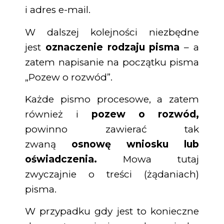
i adres e-mail.
W dalszej kolejności niezbędne
jest
oznaczenie rodzaju pisma
– a
zatem napisanie na początku pisma
„Pozew o rozwód”.
Każde pismo procesowe, a zatem
również i
pozew o rozwód,
powinno zawierać tak
zwaną
osnowę wniosku lub
oświadczenia.
Mowa tutaj
zwyczajnie o treści (żądaniach)
pisma.
W przypadku gdy jest to konieczne