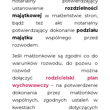
notarialny potwierdzający
ustanowienie
rozdzielności
majątkowej
w małżeństwie stron,
bądź też akt notarialny
potwierdzający dokonanie
podziału
majątku
wspólnego przed
rozwodem.
Jeśli małżonkowie są zgodni co do
warunków rozwodu, do pozwu o
rozwód można
dołączyć
rodzicielski plan
wychowawczy
– na potwierdzenie
dokonania przez małżonków
wspólnych, zgodnych ustaleń w
kwestiach dotyczących