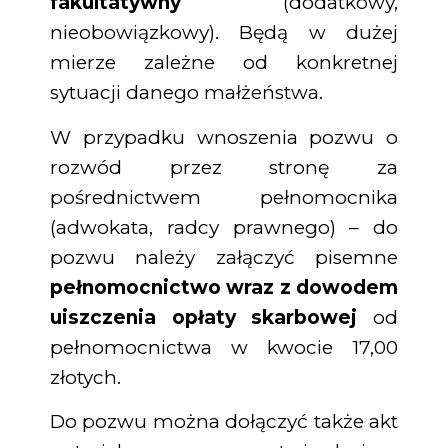
fakultatywny
(dodatkowy,
nieobowiązkowy). Będą w dużej
mierze zależne od konkretnej
sytuacji danego małżeństwa.
W przypadku wnoszenia pozwu o
rozwód przez stronę za
pośrednictwem pełnomocnika
(adwokata, radcy prawnego) – do
pozwu należy załączyć pisemne
pełnomocnictwo wraz z dowodem
uiszczenia opłaty skarbowej
od
pełnomocnictwa w kwocie 17,00
złotych.
Do pozwu można dołączyć także akt