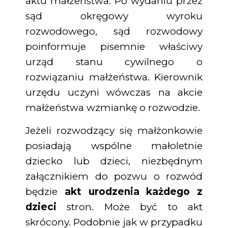
aktu małżeństwa. Po wydaniu przez
sąd okręgowy wyroku
rozwodowego, sąd rozwodowy
poinformuje pisemnie właściwy
urząd stanu cywilnego o
rozwiązaniu małżeństwa. Kierownik
urzędu uczyni wówczas na akcie
małżeństwa wzmiankę o rozwodzie.
Jeżeli rozwodzący się małżonkowie
posiadają wspólne małoletnie
dziecko lub dzieci, niezbędnym
załącznikiem do pozwu o rozwód
będzie
akt urodzenia każdego z
dzieci
stron. Może być to akt
skrócony. Podobnie jak w przypadku