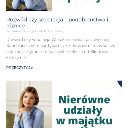
Rozwód czy separacja – podobieństwa i
różnice
17 marca 2022
Brak komentarzy
Rozwód czy separacja W trakcie konsultacji w mojej
Kancelarii często spotykam się z pytaniem: rozwód czy
separacja. Pytanie to najczęściej słyszę od Klientów,
którzy nie
PRZECZYTAJ »