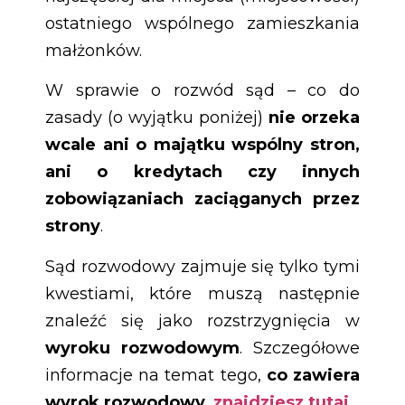
ostatniego wspólnego zamieszkania
małżonków.
W sprawie o rozwód sąd – co do
zasady (o wyjątku poniżej)
nie orzeka
wcale ani o majątku wspólny stron,
ani o kredytach czy innych
zobowiązaniach zaciąganych przez
strony
.
Sąd rozwodowy zajmuje się tylko tymi
kwestiami, które muszą następnie
znaleźć się jako rozstrzygnięcia w
wyroku rozwodowym
. Szczegółowe
informacje na temat tego,
co zawiera
wyrok rozwodowy,
znajdziesz tutaj
.