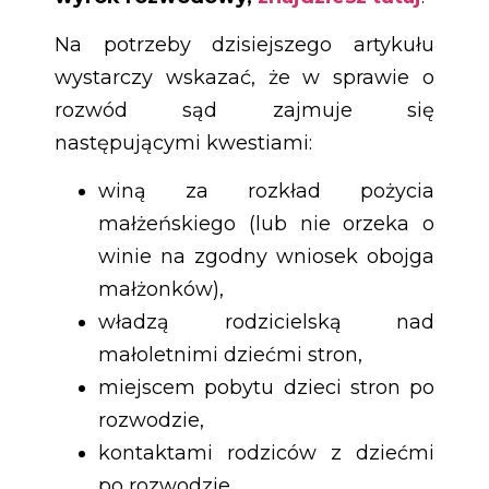
Na potrzeby dzisiejszego artykułu
wystarczy wskazać, że w sprawie o
rozwód sąd zajmuje się
następującymi kwestiami:
winą za rozkład pożycia
małżeńskiego (lub nie orzeka o
winie na zgodny wniosek obojga
małżonków),
władzą rodzicielską nad
małoletnimi dziećmi stron,
miejscem pobytu dzieci stron po
rozwodzie,
kontaktami rodziców z dziećmi
po rozwodzie,