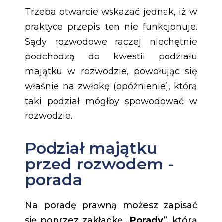
Trzeba otwarcie wskazać jednak, iż w
praktyce przepis ten nie funkcjonuje.
Sądy rozwodowe raczej niechętnie
podchodzą do kwestii podziału
majątku w rozwodzie, powołując się
właśnie na zwłokę (opóźnienie), którą
taki podział mógłby spowodować w
rozwodzie.
Podział majątku
przed rozwodem -
porada
Na poradę prawną możesz zapisać
się poprzez zakładkę „
Porady
”, którą