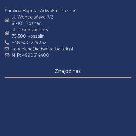
Karolina Bajtek - Adwokat Poznań
ul. Wenecjańska 7/2
61-101 Poznań
ul. Piłsudskiego 5
75-500 Koszalin
+48 600 225 332
kancelaria@adwokatbajtek.pl
NIP: 4990614400
Znajdź nas!