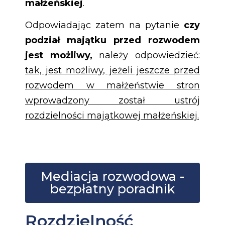
małżeńskiej
.
Odpowiadając zatem na pytanie
czy
podział majątku przed rozwodem
jest możliwy,
należy odpowiedzieć:
tak, jest możliwy, jeżeli jeszcze przed
rozwodem w małżeństwie stron
wprowadzony został ustrój
rozdzielności majątkowej małżeńskiej.
Mediacja rozwodowa -
bezpłatny poradnik
Rozdzielność