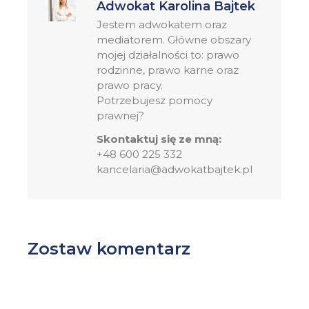
Adwokat Karolina Bajtek
Jestem adwokatem oraz
mediatorem. Główne obszary
mojej działalności to: prawo
rodzinne, prawo karne oraz
prawo pracy.
Potrzebujesz pomocy
prawnej?
Skontaktuj się ze mną:
+48 600 225 332
kancelaria@adwokatbajtek.pl
Zostaw komentarz