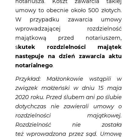
notariusza. Koszt zawarcia takiej
umowy to obecnie około 500 złotych.
W przypadku zawarcia umowy
wprowadzającej rozdzielność
majątkową przed notariuszem,
s
kutek rozdzielności majątek
następuje na dzień zawarcia aktu
notarialnego
.
Przykład: Małżonkowie wstąpili w
związek małżeński w dniu 15 maja
2020 roku. Przed ślubem ani po ślubie
dotychczas nie zawierali umowy o
rozdzielności majątkowej.
Rozdzielność nie została
też wprowadzona przez sąd. Umowę