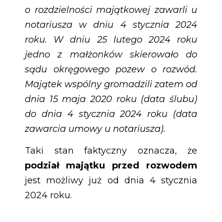
o rozdzielności majątkowej zawarli u
notariusza w dniu 4 stycznia 2024
roku. W dniu 25 lutego 2024 roku
jedno z małżonków skierowało do
sądu okręgowego pozew o rozwód.
Majątek wspólny gromadzili zatem od
dnia 15 maja 2020 roku (data ślubu)
do dnia 4 stycznia 2024 roku (data
zawarcia umowy u notariusza).
Taki stan faktyczny oznacza, że
podział majątku przed rozwodem
jest możliwy już od dnia 4 stycznia
2024 roku.