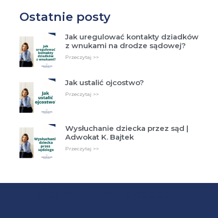
Ostatnie posty
Jak uregulować kontakty dziadków
z wnukami na drodze sądowej?
Przeczytaj >>
Jak ustalić ojcostwo?
Przeczytaj >>
Wysłuchanie dziecka przez sąd |
Adwokat K. Bajtek
Przeczytaj >>
Znajdź mnie na Facebooku