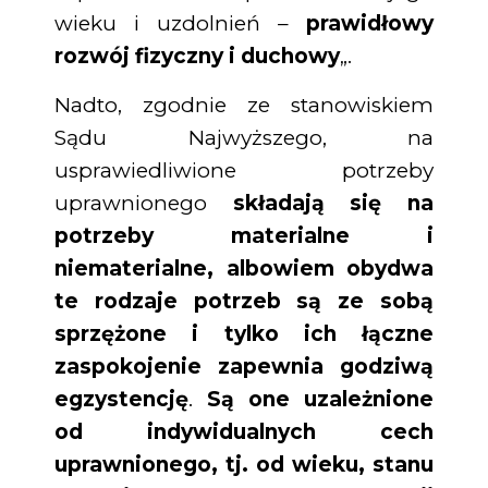
wieku i uzdolnień –
prawidłowy
rozwój fizyczny i duchowy
„.
Nadto, zgodnie ze stanowiskiem
Sądu Najwyższego, na
usprawiedliwione potrzeby
uprawnionego
składają się na
potrzeby materialne i
niematerialne, albowiem obydwa
te rodzaje potrzeb są ze sobą
sprzężone i tylko ich łączne
zaspokojenie zapewnia godziwą
egzystencję
.
Są one uzależnione
od indywidualnych cech
uprawnionego, tj. od wieku, stanu