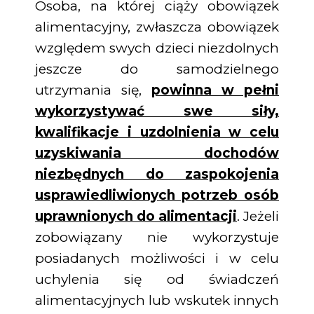
Osoba, na której ciąży obowiązek
alimentacyjny, zwłaszcza obowiązek
względem swych dzieci niezdolnych
jeszcze do samodzielnego
utrzymania się,
powinna w pełni
wykorzystywać swe siły,
kwalifikacje i uzdolnienia w celu
uzyskiwania dochodów
niezbędnych do zaspokojenia
usprawiedliwionych potrzeb osób
uprawnionych do alimentacji
. Jeżeli
zobowiązany nie wykorzystuje
posiadanych możliwości i w celu
uchylenia się od świadczeń
alimentacyjnych lub wskutek innych