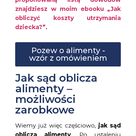
znajdziesz w moim ebooku „Jak
obliczyć koszty utrzymania
dziecka?”.
Pozew o alimenty -
wzór z omówieniem
Jak sąd oblicza
alimenty –
możliwości
zarobkowe
Wiemy już więc częściowo,
jak sąd
oblicza alimenty
. Po ustaleniu