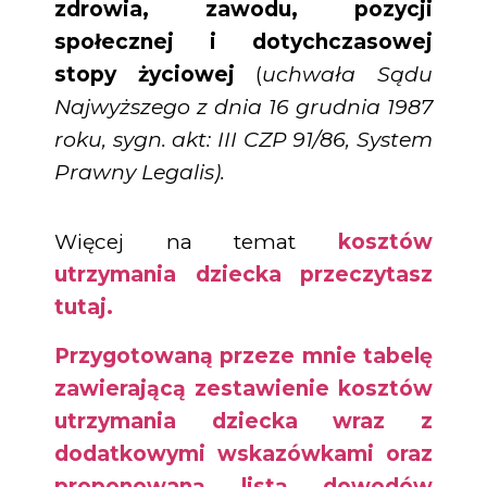
zdrowia, zawodu, pozycji
społecznej i dotychczasowej
stopy życiowej
(
uchwała Sądu
Najwyższego z dnia 16 grudnia 1987
roku, sygn. akt: III CZP 91/86, System
Prawny Legalis).
Więcej na temat
kosztów
utrzymania dziecka przeczytasz
tutaj.
Przygotowaną przeze mnie tabelę
zawierającą zestawienie kosztów
utrzymania dziecka wraz z
dodatkowymi wskazówkami oraz
proponowaną listą dowodów