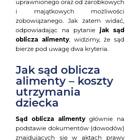
uprawnionego oraz od zarobkowych
i majątkowych możliwości
zobowiązanego. Jak zatem widać,
odpowiadając na pytanie
jak sąd
oblicza alimenty
, widzimy, że sąd
bierze pod uwagę dwa kryteria.
Jak sąd oblicza
alimenty – koszty
utrzymania
dziecka
Sąd oblicza alimenty
głównie na
podstawie dokumentów (dowodów)
znajdujących się w aktach prawy