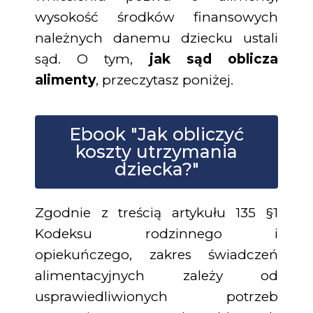
wysokość środków finansowych
należnych danemu dziecku ustali
sąd. O tym,
jak sąd oblicza
alimenty
, przeczytasz poniżej.
Ebook "Jak obliczyć
koszty utrzymania
dziecka?"
Zgodnie z treścią artykułu 135 §1
Kodeksu rodzinnego i
opiekuńczego, zakres świadczeń
alimentacyjnych zależy od
usprawiedliwionych potrzeb