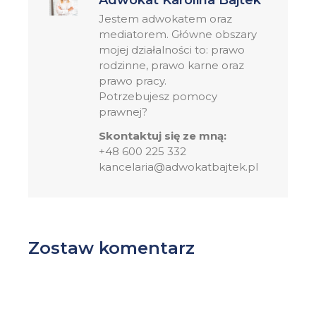
Adwokat Karolina Bajtek
Jestem adwokatem oraz
mediatorem. Główne obszary
mojej działalności to: prawo
rodzinne, prawo karne oraz
prawo pracy.
Potrzebujesz pomocy
prawnej?
Skontaktuj się ze mną:
+48 600 225 332
kancelaria@adwokatbajtek.pl
Zostaw komentarz