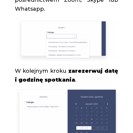
Whatsapp.
W kolejnym kroku
zarezerwuj datę
i godzinę spotkania
.