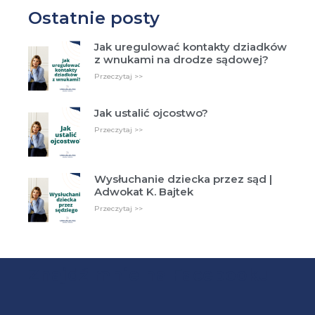
Ostatnie posty
Jak uregulować kontakty dziadków
z wnukami na drodze sądowej?
Przeczytaj >>
Jak ustalić ojcostwo?
Przeczytaj >>
Wysłuchanie dziecka przez sąd |
Adwokat K. Bajtek
Przeczytaj >>
Znajdź mnie na Facebooku