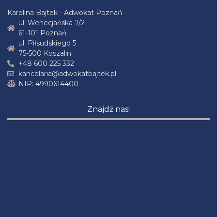
Karolina Bajtek - Adwokat Poznań
ul. Wenecjańska 7/2
61-101 Poznań
ul. Piłsudskiego 5
75-500 Koszalin
+48 600 225 332
kancelaria@adwokatbajtek.pl
NIP: 4990614400
Znajdź nas!