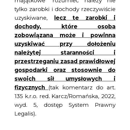
majątkowe” rozumieć należy nie
tylko zarobki i dochody rzeczywiście
uzyskiwane,
lecz te zarobki i
dochody, które osoba
zobowiązana może i powinna
uzyskiwać przy dołożeniu
należytej staranności i
przestrzeganiu zasad prawidłowej
gospodarki oraz stosownie do
swoich sił umysłowych i
fizycznych
(tak komentarz do art.
135 k.r.o. red. Karcz/Romańska, 2022,
wyd. 5, dostęp System Prawny
Legalis).