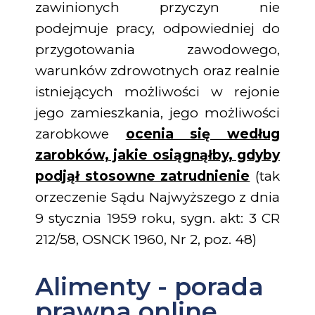
zawinionych przyczyn nie
podejmuje pracy, odpowiedniej do
przygotowania zawodowego,
warunków zdrowotnych oraz realnie
istniejących możliwości w rejonie
jego zamieszkania, jego możliwości
zarobkowe
ocenia się według
zarobków, jakie osiągnąłby, gdyby
podjął stosowne zatrudnienie
(tak
orzeczenie Sądu Najwyższego z dnia
9 stycznia 1959 roku, sygn. akt: 3 CR
212/58, OSNCK 1960, Nr 2, poz. 48)
Alimenty - porada
prawna online