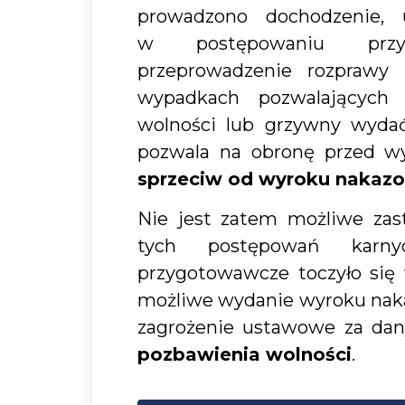
prowadzono dochodzenie, 
w postępowaniu przy
przeprowadzenie rozprawy
wypadkach pozwalających 
wolności lub grzywny wydać
pozwala na obronę przed 
sprzeciw od wyroku nakaz
Nie jest zatem możliwe zas
tych postępowań karny
przygotowawcze toczyło się
możliwe wydanie wyroku nak
zagrożenie ustawowe za da
pozbawienia wolności
.