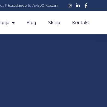
ul. Piłsudskiego 5, 75-500 Koszalin
acja
Blog
Sklep
Kontakt