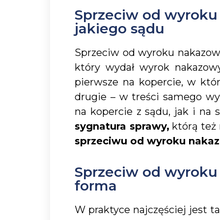
Sprzeciw od wyroku
jakiego sądu
Sprzeciw od wyroku nakazow
który wydał wyrok nakazowy
pierwsze na kopercie, w któ
drugie – w treści samego wy
na kopercie z sądu, jak i na
sygnatura sprawy,
którą też
sprzeciwu od wyroku naka
Sprzeciw od wyroku
forma
W praktyce najczęściej jest 