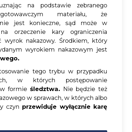
uznając na podstawie zebranego
gotowawczym materiału, że
 nie jest konieczne, sąd może w
na orzeczenie kary ograniczenia
 wyrok nakazowy. Środkiem, który
wydanym wyrokiem nakazowym jest
owego.
tosowanie tego trybu w przypadku
ch, w których postępowanie
 w formie
śledztwa.
Nie będzie też
azowego w sprawach, w których albo
ny czyn
przewiduje wyłącznie karę