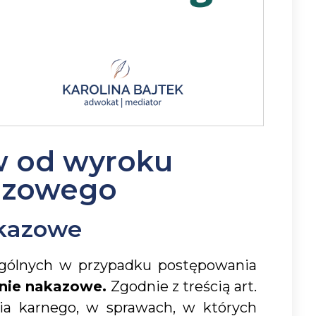
w od wyroku
azowego
kazowe
gólnych w przypadku postępowania
nie nakazowe.
Zgodnie z treścią art.
a karnego, w sprawach, w których