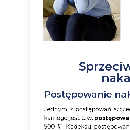
Sprzeci
nak
Postępowanie na
Jednym z postępowań szcze
karnego jest tzw.
postępowa
500 §1 Kodeksu postępowani