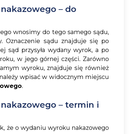
 nakazowego – do
ego wnosimy do tego samego sądu,
. Oznaczenie sądu znajduje się po
rej sąd przysyła wydany wyrok, a po
roku, w jego górnej części. Zarówno
 samym wyroku, znajduje się również
 należy wpisać w widocznym miejscu
zowego
.
 nakazowego – termin i
tak, że o wydaniu wyroku nakazowego