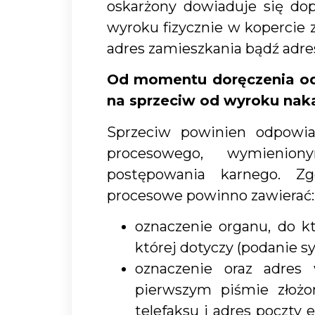
oskarżony dowiaduje się do
wyroku fizycznie w kopercie
adres zamieszkania bądź adre
Od momentu doręczenia odp
na sprzeciw od wyroku naka
Sprzeciw powinien odpow
procesowego, wymienio
postępowania karnego. Z
procesowe powinno zawierać:
oznaczenie organu, do kt
której dotyczy (podanie sy
oznaczenie oraz adres
pierwszym piśmie złoż
telefaksu i adres poczty 