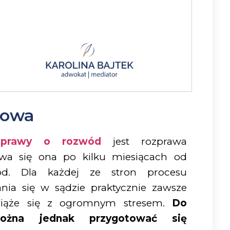
dowa
sprawy o rozwód
jest rozprawa
ywa się ona po kilku miesiącach od
d. Dla każdej ze stron procesu
nia się w sądzie praktycznie zawsze
wiąże się z ogromnym stresem.
Do
ożna jednak przygotować się