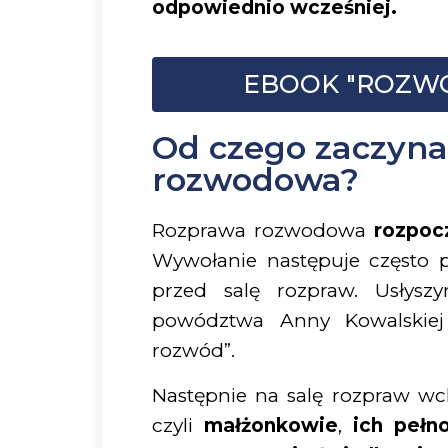
odpowiednio wcześniej.
EBOOK "ROZWÓ
Od czego zaczyna
rozwodowa?
Rozprawa rozwodowa
rozpoc
Wywołanie następuje często p
przed salę rozpraw. Usłysz
powództwa Anny Kowalskiej
rozwód”.
Następnie na salę rozpraw wc
czyli
małżonkowie
,
ich pełn