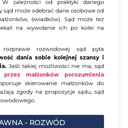
 W zależności od praktyki danego
wy sąd może odebrać dane osobowe od
małżonków, świadków). Sąd może też
ekali na wywołanie ich po kolei na
 rozprawie rozwodowej sąd pyta
wość dania sobie kolejnej szansy i
ia.
Jeśli takiej możliwości nie ma, sąd
 przez małżonków porozumienia
oponuje skierowanie małżonków do
yrażają zgody na propozycje sądu, sąd
 dowodowego.
AWNA - ROZWÓD