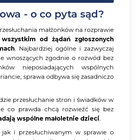
wa - o co pyta sąd?
przesłuchania małżonków na rozprawie
 wszystkim od żądań zgłoszonych
smach
. Najbardziej ogólne i zazwyczaj
nie wnoszących zgodnie o rozwód bez
ków nieposiadających wspólnych
riancie, sprawa odbywa się zasadniczo
dzie przesłuchanie stron i świadków w
ie co prawda chcą rozwieźć się bez
adają wspólne małoletnie dzieci
.
 jak i przesłuchiwanym w sprawie o