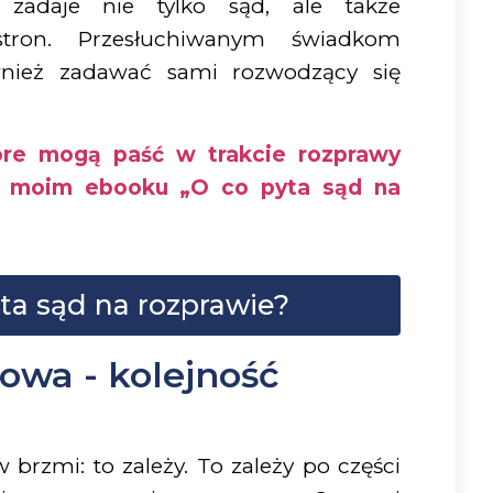
zadaje nie tylko sąd, ale także
tron. Przesłuchiwanym świadkom
nież zadawać sami rozwodzący się
óre mogą paść w trakcie rozprawy
w moim ebooku „O co pyta sąd na
yta sąd na rozprawie?
wa - kolejność
brzmi: to zależy. To zależy po części