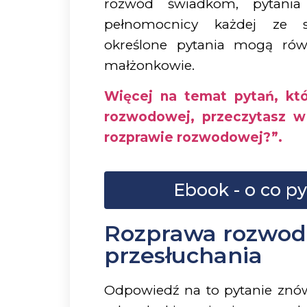
rozwód świadkom, pytania 
pełnomocnicy każdej ze s
określone pytania mogą rów
małżonkowie.
Więcej na temat pytań, kt
rozwodowej, przeczytasz 
rozprawie rozwodowej?”.
Ebook - o co p
Rozprawa rozwodo
przesłuchania
Odpowiedź na to pytanie znów 