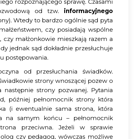
dziego rozpoznającego sprawę. Czasami
rozwodową od tzw.
informacyjnego
ony). Wtedy to bardzo ogólnie sąd pyta
 małżeństwem, czy posiadają wspólne
ci, czy małżonkowie mieszkają razem a
asady jednak sąd dokładnie przesłuchuje
u postępowania.
poczyna od przesłuchania świadków.
świadkowie strony wnoszącej pozew o
 następnie strony pozwanej. Pytania
d, później pełnomocnik strony która
a (i ewentualnie sama strona, która
, a na samym końcu – pełnomocnik
trona przeciwna. Jeżeli w sprawie
cholog czy pedagog, wówczas możliwe