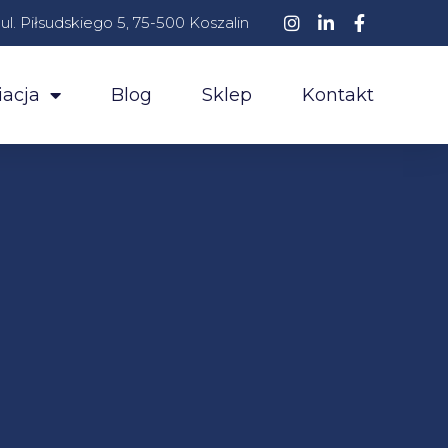
ul. Piłsudskiego 5, 75-500 Koszalin
acja
Blog
Sklep
Kontakt