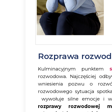
Rozprawa rozwo
Kulminacyjnym punktem
rozwodowa. Najczęściej odb
wniesienia pozwu o rozwó
rozwodowego sytuacja spotka
wywołuje silne emocje i 
rozprawy rozwodowej m