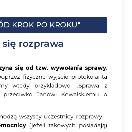
D KROK PO KROKU"
 się rozprawa
zyna się od tzw. wywołania sprawy
.
oprzez fizyczne wyjście protokolanta
ymy wtedy przykładowo: „Sprawa z
 przeciwko Janowi Kowalskiemu o
hodzą wszyscy uczestnicy rozprawy –
omocnicy
(jeżeli takowych posiadają)