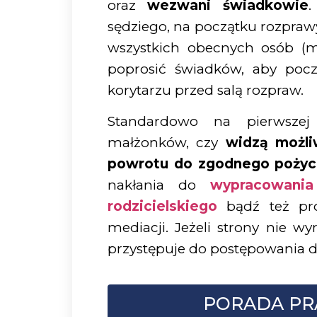
oraz
wezwani świadkowie
.
sędziego, na początku rozpra
wszystkich obecnych osób (
poprosić świadków, aby pocz
korytarzu przed salą rozpraw.
Standardowo na pierwszej
małżonków, czy
widzą możli
powrotu do zgodnego pożyc
nakłania do
wypracowania
rodzicielskiego
bądź też pr
mediacji. Jeżeli strony nie w
przystępuje do postępowania
PORADA PR