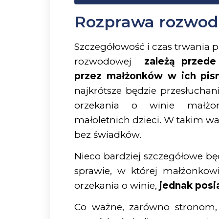
Rozprawa rozwodo
Szczegółowość i czas trwania 
rozwodowej
zależą przede
przez małżonków w ich pi
najkrótsze będzie przesłucha
orzekania o winie małżon
małoletnich dzieci. W takim wa
bez świadków.
Nieco bardziej szczegółowe bę
sprawie, w której małżonkow
orzekania o winie,
jednak posi
Co ważne, zarówno stronom,