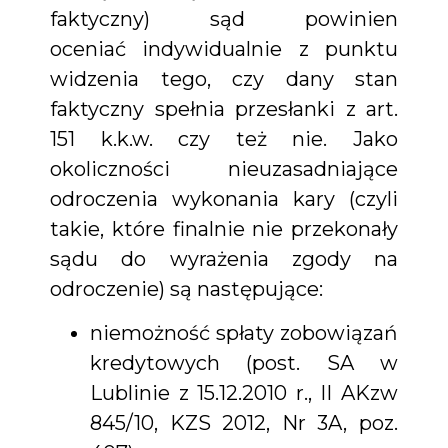
faktyczny) sąd powinien
oceniać indywidualnie z punktu
widzenia tego, czy dany stan
faktyczny spełnia przesłanki z art.
151 k.k.w. czy też nie. Jako
okoliczności nieuzasadniające
odroczenia wykonania kary (czyli
takie, które finalnie nie przekonały
sądu do wyrażenia zgody na
odroczenie) są następujące:
niemożność spłaty zobowiązań
kredytowych (post. SA w
Lublinie z 15.12.2010 r., II AKzw
845/10, KZS 2012, Nr 3A, poz.