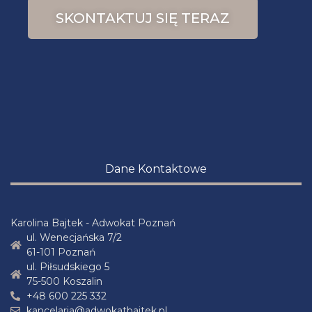
SKONTAKTUJ SIĘ TERAZ
Dane Kontaktowe
Karolina Bajtek - Adwokat Poznań
ul. Wenecjańska 7/2
61-101 Poznań
ul. Piłsudskiego 5
75-500 Koszalin
+48 600 225 332
kancelaria@adwokatbajtek.pl