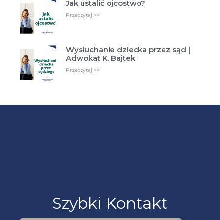
Jak ustalić ojcostwo?
Przeczytaj >>
Wysłuchanie dziecka przez sąd |
Adwokat K. Bajtek
Przeczytaj >>
Znajdź mnie na Facebooku
Szybki Kontakt