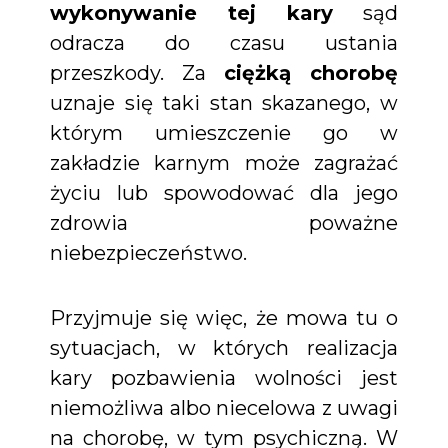
wykonywanie tej kary
sąd
odracza do czasu ustania
przeszkody. Za
ciężką chorobę
uznaje się taki stan skazanego, w
którym umieszczenie go w
zakładzie karnym może zagrażać
życiu lub spowodować dla jego
zdrowia poważne
niebezpieczeństwo.
Przyjmuje się więc, że mowa tu o
sytuacjach, w których realizacja
kary pozbawienia wolności jest
niemożliwa albo niecelowa z uwagi
na chorobę, w tym psychiczną. W