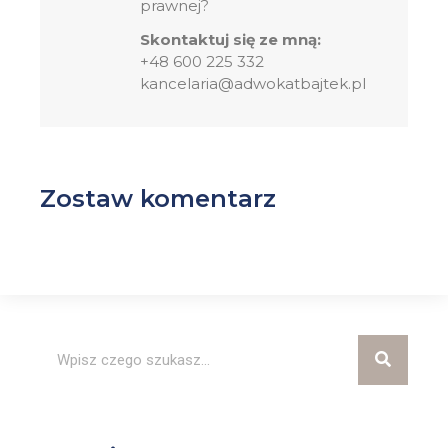
prawnej?
Skontaktuj się ze mną:
+48 600 225 332
kancelaria@adwokatbajtek.pl
Zostaw komentarz