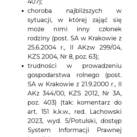
407);
choroba najbliższych w
sytuacji, w której zająć się
może nimi inny członek
rodziny (post. SA w Krakowie z
25.6.2004 r., II AKzw 299/04,
KZS 2004, Nr 8, poz. 63);
trudności w prowadzeniu
gospodarstwa rolnego (post.
SA w Krakowie z 21.9.2000 r., II
AKz 344/00, KZS 2012, Nr 3A,
poz. 403) (tak: komentarz do
art. 151 k.k.w., red. Lachowski
2023, wyd. 5/Potulski, dostęp
System Informacji Prawnej