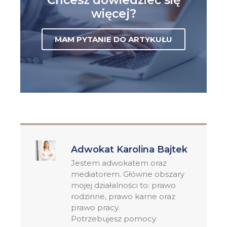
więcej?
MAM PYTANIE DO ARTYKUŁU
Adwokat Karolina Bajtek
Jestem adwokatem oraz
mediatorem. Główne obszary
mojej działalności to: prawo
rodzinne, prawo karne oraz
prawo pracy.
Potrzebujesz pomocy