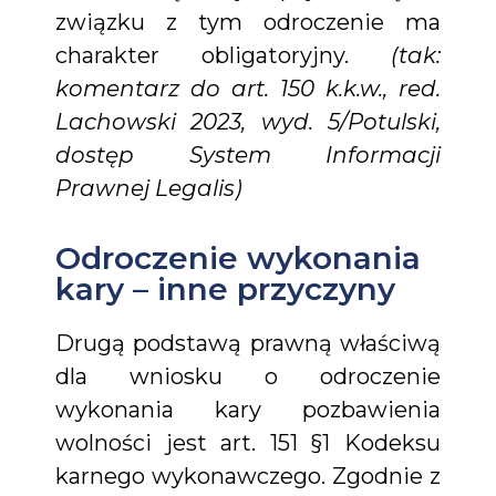
związku z tym odroczenie ma
charakter obligatoryjny.
(tak:
komentarz do art. 150 k.k.w., red.
Lachowski 2023, wyd. 5/Potulski,
dostęp System Informacji
Prawnej Legalis)
Odroczenie wykonania
kary – inne przyczyny
Drugą podstawą prawną właściwą
dla wniosku o odroczenie
wykonania kary pozbawienia
wolności jest art. 151 §1 Kodeksu
karnego wykonawczego. Zgodnie z