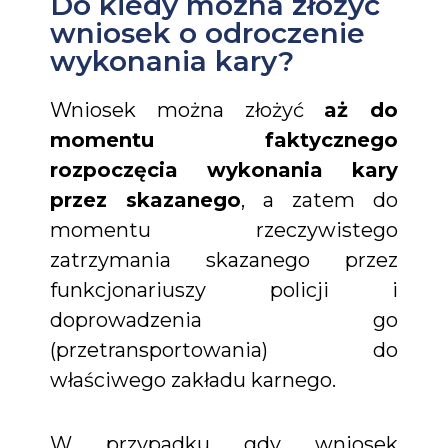
Do kiedy można złożyć
wniosek o odroczenie
wykonania kary?
Wniosek można złożyć
aż do
momentu faktycznego
rozpoczęcia wykonania kary
przez skazanego
, a zatem do
momentu rzeczywistego
zatrzymania skazanego przez
funkcjonariuszy policji i
doprowadzenia go
(przetransportowania) do
właściwego zakładu karnego.
W przypadku gdy wniosek