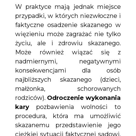
W praktyce mają jednak miejsce
przypadki, w których niezwłoczne i
faktyczne osadzenie skazanego w
więzieniu może zagrażać nie tylko
życiu, ale i zdrowiu skazanego.
Może również wiązać się z
nadmiernymi, negatywnymi
konsekwencjami dla osób
najbliższych skazanego (dzieci,
małżonka, schorowanych
rodziców).
Odroczenie wykonania
kary
pozbawienia wolności to
procedura, która ma umożliwić
skazanemu przedstawienie jego
ciężkiej sytuacji faktycznej sądowi,