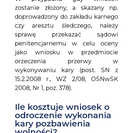
zostanie złożony, a skazany np.
doprowadzony do zakładu karnego
czy aresztu śledczego, należy
sprawę przekazać sądowi
penitencjarnemu w celu oceny
jako wniosku w przedmiocie
orzeczenia przerwy w
wykonywaniu kary (post. SN z
15.2.2008 r., WZ 2/08, OSNwSK
2008, Nr 1, poz. 378).
Ile kosztuje wniosek o
odroczenie wykonania
kary pozbawienia
wolności?