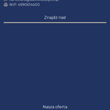
NIP: 4990614400
Znajdź nas!
Nasza oferta