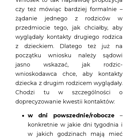
Wniosek to tak naprawdę propozycja
czy też mówiąc bardziej formalnie –
żądanie jednego z rodziców w
przedmiocie tego, jak chciałby, aby
wyglądały kontakty drugiego rodzica
z dzieckiem. Dlatego też już na
początku wniosku należy sądowi
jasno wskazać, jak rodzic-
wnioskodawca chce, aby kontakty
dziecka z drugim rodzicem wyglądały.
Chodzi tu w szczególności o
doprecyzowanie kwestii kontaktów:
w dni powszednie/robocze
–
konkretnie w jakie dni tygodnia i
w jakich godzinach mają mieć