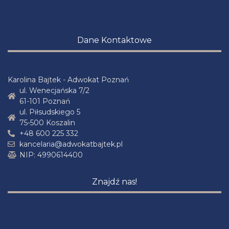
Dane Kontaktowe
Karolina Bajtek - Adwokat Poznań
ul. Wenecjańska 7/2
61-101 Poznań
ul. Piłsudskiego 5
75-500 Koszalin
+48 600 225 332
kancelaria@adwokatbajtek.pl
NIP: 4990614400
Znajdź nas!