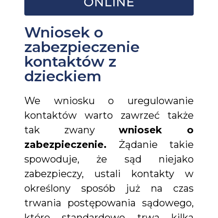
ONLINE
Wniosek o
zabezpieczenie
kontaktów z
dzieckiem
We wniosku o uregulowanie
kontaktów warto zawrzeć także
tak zwany
wniosek o
zabezpieczenie.
Żądanie takie
spowoduje, że sąd niejako
zabezpieczy, ustali kontakty w
określony sposób już na czas
trwania postępowania sądowego,
które standardowo trwa kilka