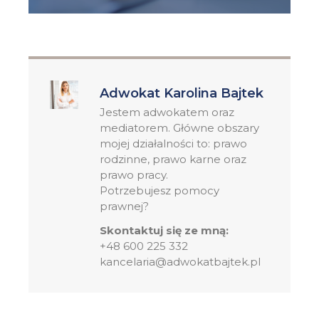
Adwokat Karolina Bajtek
Jestem adwokatem oraz
mediatorem. Główne obszary
mojej działalności to: prawo
rodzinne, prawo karne oraz
prawo pracy.
Potrzebujesz pomocy
prawnej?
Skontaktuj się ze mną:
+48 600 225 332
kancelaria@adwokatbajtek.pl