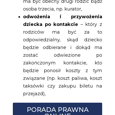
ma być obecny drugi rodzic bądź
osoba trzecia, np. kurator,
odwożenia i przywożenia
dziecka po kontakcie
– który z
rodziców ma być za to
odpowiedzialny, skąd dziecko
będzie odbierane i dokąd ma
zostać odwiezione po
zakończonym kontakcie, kto
będzie ponosił koszty z tym
związane (np. koszt paliwa, koszt
taksówki czy zakupu biletu na
przejazd),
PORADA PRAWNA