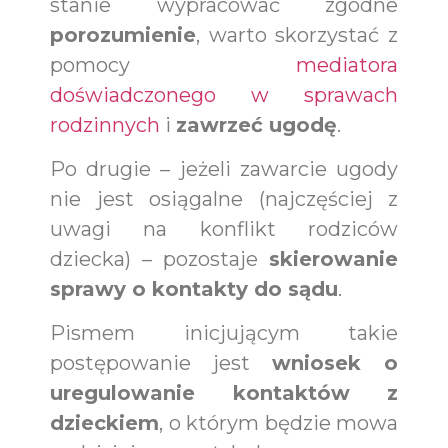
stanie wypracować zgodne
porozumienie
, warto skorzystać z
pomocy
mediatora
doświadczonego w sprawach
rodzinnych
i
zawrzeć ugodę
.
Po drugie – jeżeli zawarcie ugody
nie jest osiągalne (najczęściej z
uwagi na konflikt rodziców
dziecka) – pozostaje
skierowanie
sprawy o kontakty do sądu
.
Pismem inicjującym takie
postępowanie jest
wniosek o
uregulowanie kontaktów z
dzieckiem
, o którym będzie mowa