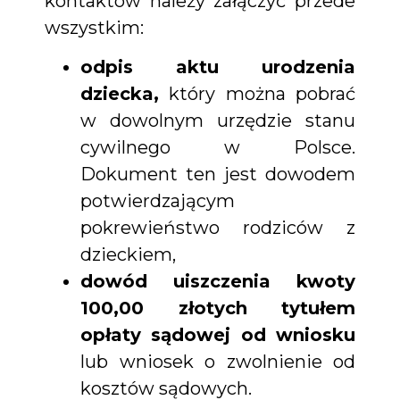
kontaktów należy załączyć przede
wszystkim:
odpis aktu urodzenia
dziecka,
który można pobrać
w dowolnym urzędzie stanu
cywilnego w Polsce.
Dokument ten jest dowodem
potwierdzającym
pokrewieństwo rodziców z
dzieckiem,
dowód uiszczenia kwoty
100,00 złotych tytułem
opłaty sądowej od wniosku
lub wniosek o zwolnienie od
kosztów sądowych.