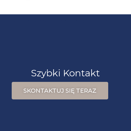
Znajdź mnie na Facebooku
Szybki Kontakt
SKONTAKTUJ SIĘ TERAZ