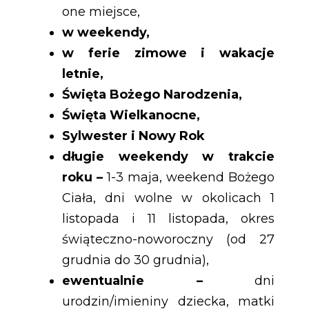
one miejsce,
w weekendy,
w ferie zimowe i wakacje
letnie,
Święta Bożego Narodzenia,
Święta Wielkanocne,
Sylwester i Nowy Rok
długie weekendy w trakcie
roku –
1-3 maja, weekend Bożego
Ciała, dni wolne w okolicach 1
listopada i 11 listopada, okres
świąteczno-noworoczny (od 27
grudnia do 30 grudnia),
ewentualnie –
dni
urodzin/imieniny dziecka, matki