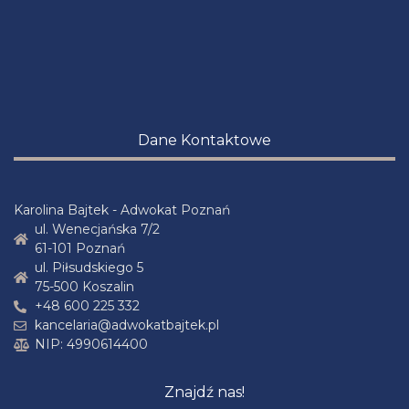
Dane Kontaktowe
Karolina Bajtek - Adwokat Poznań
ul. Wenecjańska 7/2
61-101 Poznań
ul. Piłsudskiego 5
75-500 Koszalin
+48 600 225 332
kancelaria@adwokatbajtek.pl
NIP: 4990614400
Znajdź nas!