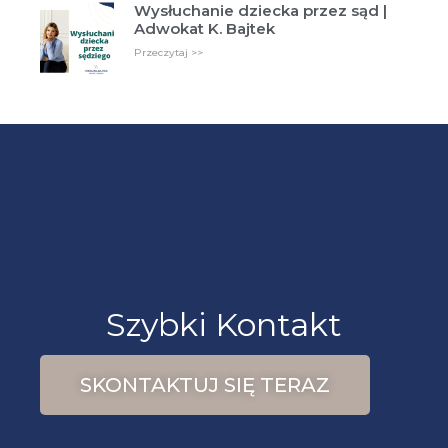
Wysłuchanie dziecka przez sąd |
Adwokat K. Bajtek
Przeczytaj >>
Znajdź mnie na Facebooku
Szybki Kontakt
SKONTAKTUJ SIĘ TERAZ