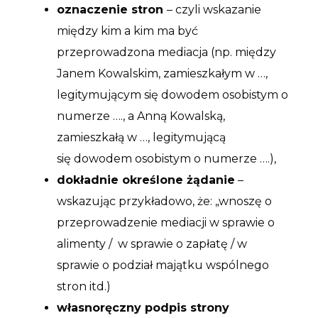
oznaczenie stron
– czyli wskazanie
między kim a kim ma być
przeprowadzona mediacja (np. między
Janem Kowalskim, zamieszkałym w …,
legitymującym się dowodem osobistym o
numerze …., a Anną Kowalską,
zamieszkałą w …, legitymującą
się dowodem osobistym o numerze ….),
dokładnie określone żądanie
–
wskazując przykładowo, że: „wnoszę o
przeprowadzenie mediacji w sprawie o
alimenty / w sprawie o zapłatę / w
sprawie o podział majątku wspólnego
stron itd.)
własnoręczny podpis strony