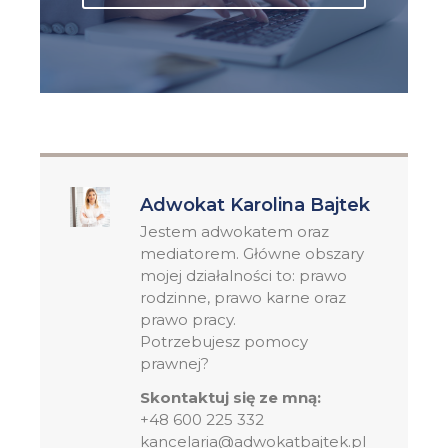
Adwokat Karolina Bajtek
Jestem adwokatem oraz
mediatorem. Główne obszary
mojej działalności to: prawo
rodzinne, prawo karne oraz
prawo pracy.
Potrzebujesz pomocy
prawnej?
Skontaktuj się ze mną:
+48 600 225 332
kancelaria@adwokatbajtek.pl