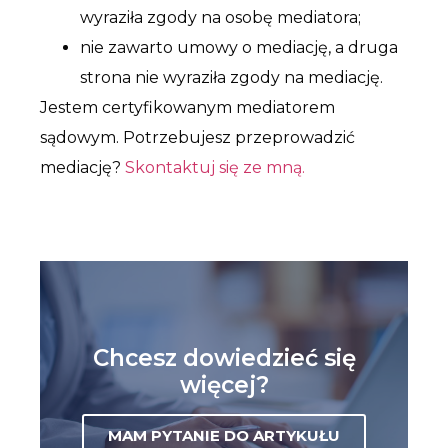
wyraziła zgody na osobę mediatora;
nie zawarto umowy o mediację, a druga
strona nie wyraziła zgody na mediację.
Jestem certyfikowanym mediatorem
sądowym. Potrzebujesz przeprowadzić
mediację?
Skontaktuj się ze mną.
Chcesz dowiedzieć się
więcej?
MAM PYTANIE DO ARTYKUŁU