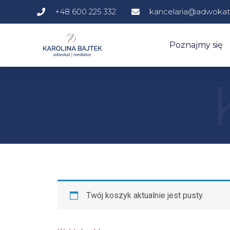
+48 600 225 332
kancelaria@adwokatb
Poznajmy się
Twój koszyk aktualnie jest pusty.